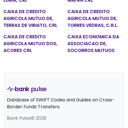
LEIRIA, CRL
MAFRA CRL
CAIXA DE CREDITO
CAIXA DE CREDITO
AGRICOLA MUTUO DE,
AGRICOLA MUTUO DE,
TERRAS DE VIRIATO, CRL
TORRES VEDRAS, C.R.L.
CAIXA DE CREDITO
CAIXA ECONOMICA DA
AGRICOLA MUTUO DOS,
ASSOCIACAO DE,
ACORES CRL
SOCORROS MUTUOS
bank
pulse
Database of SWIFT Codes and Guides on Cross-
Border Funds Transfers.
Bank Pulse© 2026