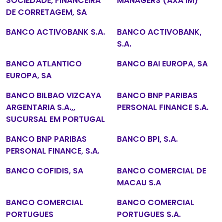
SOCIEDADE, FINANCEIRA
MANAGERS (AXA IM)
DE CORRETAGEM, SA
BANCO ACTIVOBANK S.A.
BANCO ACTIVOBANK,
S.A.
BANCO ATLANTICO
BANCO BAI EUROPA, SA
EUROPA, SA
BANCO BILBAO VIZCAYA
BANCO BNP PARIBAS
ARGENTARIA S.A.,,
PERSONAL FINANCE S.A.
SUCURSAL EM PORTUGAL
BANCO BNP PARIBAS
BANCO BPI, S.A.
PERSONAL FINANCE, S.A.
BANCO COFIDIS, SA
BANCO COMERCIAL DE
MACAU S.A
BANCO COMERCIAL
BANCO COMERCIAL
PORTUGUES
PORTUGUES S.A.