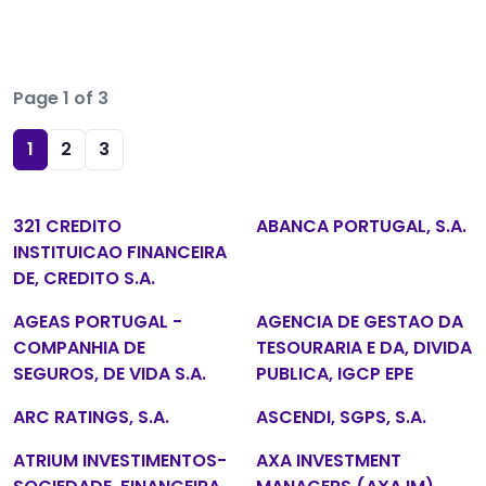
Page 1 of 3
1
2
3
321 CREDITO
ABANCA PORTUGAL, S.A.
INSTITUICAO FINANCEIRA
DE, CREDITO S.A.
AGEAS PORTUGAL -
AGENCIA DE GESTAO DA
COMPANHIA DE
TESOURARIA E DA, DIVIDA
SEGUROS, DE VIDA S.A.
PUBLICA, IGCP EPE
ARC RATINGS, S.A.
ASCENDI, SGPS, S.A.
ATRIUM INVESTIMENTOS-
AXA INVESTMENT