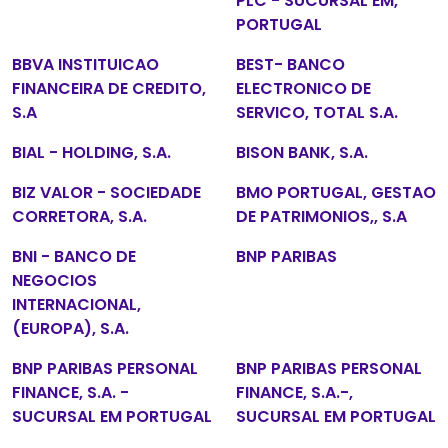
PLC - SUCURSAL EM,
PORTUGAL
BBVA INSTITUICAO
BEST- BANCO
FINANCEIRA DE CREDITO,
ELECTRONICO DE
S.A
SERVICO, TOTAL S.A.
BIAL - HOLDING, S.A.
BISON BANK, S.A.
BIZ VALOR - SOCIEDADE
BMO PORTUGAL, GESTAO
CORRETORA, S.A.
DE PATRIMONIOS,, S.A
BNI - BANCO DE
BNP PARIBAS
NEGOCIOS
INTERNACIONAL,
(EUROPA), S.A.
BNP PARIBAS PERSONAL
BNP PARIBAS PERSONAL
FINANCE, S.A. -
FINANCE, S.A.-,
SUCURSAL EM PORTUGAL
SUCURSAL EM PORTUGAL